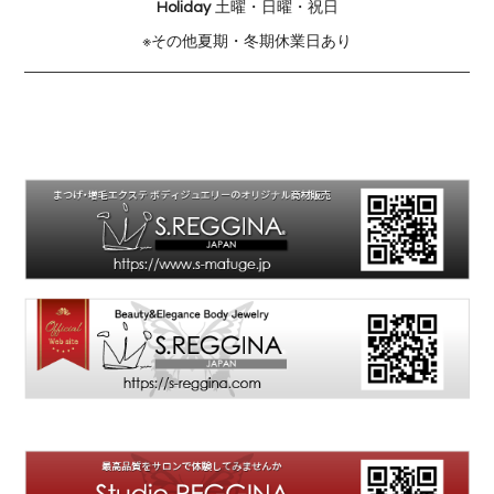
土曜・日曜・祝日
Holiday
※その他夏期・冬期休業日あり