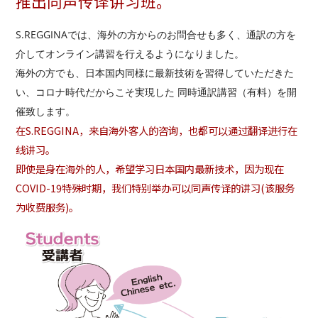
推出同声传译讲习班。
S.REGGINAでは、海外の方からのお問合せも多く、通訳の方を
介してオンライン講習を行えるようになりました。
海外の方でも、日本国内同様に最新技術を習得していただきた
い、コロナ時代だからこそ実現した 同時通訳講習（有料）を開
催致します。
在S.REGGINA，来自海外客人的咨询，也都可以通过翻译进行在
线讲习。
即使是身在海外的人，希望学习日本国内最新技术，因为现在
COVID-19特殊时期，我们特别举办可以同声传译的讲习(该服务
为收费服务)。