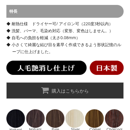
特長
耐熱仕様 ドライヤー可/ アイロン可（220度3秒以内）
洗髪、パーマ、毛染め対応（変形、変色はしません。）
自毛への負担を軽減（太さ0.08mm）
小さくて綺麗な結び目を素早く作成できるよう形状記憶のル
ープに仕上げました。
購入はこちらから