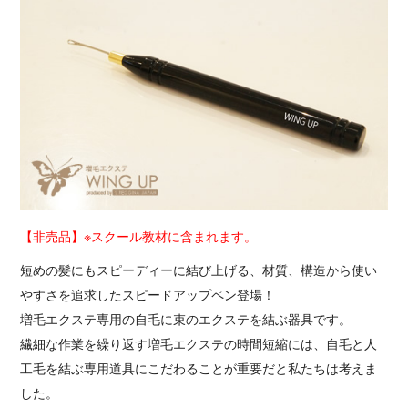
【非売品】※スクール教材に含まれます。
短めの髪にもスピーディーに結び上げる、材質、構造から使い
やすさを追求したスピードアップペン登場！
増毛エクステ専用の自毛に束のエクステを結ぶ器具です。
繊細な作業を繰り返す増毛エクステの時間短縮には、自毛と人
工毛を結ぶ専用道具にこだわることが重要だと私たちは考えま
した。